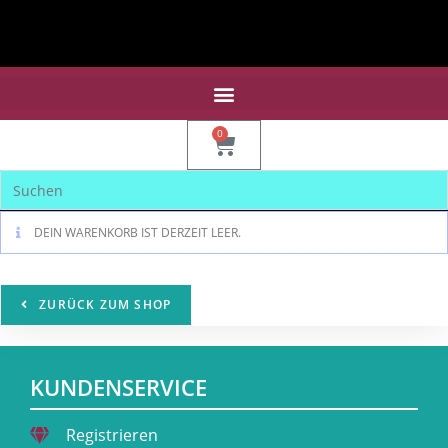
0
DEIN WARENKORB IST DERZEIT LEER.
ZURÜCK ZUM SHOP
KUNDENSERVICE
Registrieren