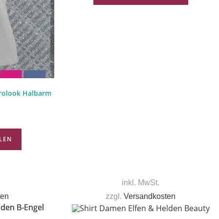
frolook Halbarm
LEN
inkl. MwSt.
ten
zzgl.
Versandkosten