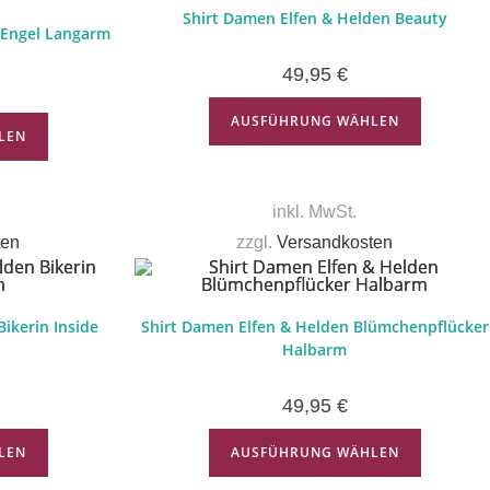
Shirt Damen Elfen & Helden Beauty
-Engel Langarm
49,95
€
AUSFÜHRUNG WÄHLEN
LEN
inkl. MwSt.
ten
zzgl.
Versandkosten
ikerin Inside
Shirt Damen Elfen & Helden Blümchenpflücker
Halbarm
49,95
€
LEN
AUSFÜHRUNG WÄHLEN