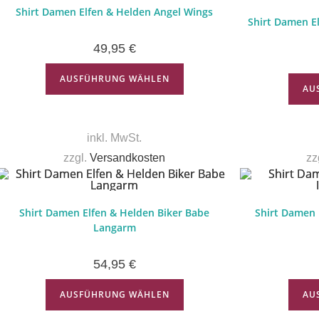
Shirt Damen Elfen & Helden Angel Wings
Shirt Damen E
49,95
€
AUSFÜHRUNG WÄHLEN
AU
inkl. MwSt.
zzgl.
Versandkosten
zz
Shirt Damen Elfen & Helden Biker Babe
Shirt Damen 
Langarm
54,95
€
AUSFÜHRUNG WÄHLEN
AU