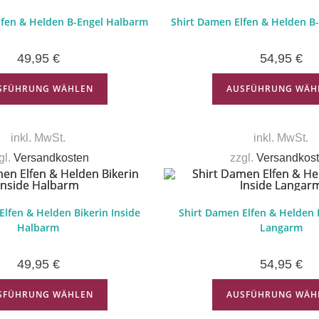
lfen & Helden B-Engel Halbarm
Shirt Damen Elfen & Helden B
49,95
€
54,95
€
SFÜHRUNG WÄHLEN
AUSFÜHRUNG WÄH
inkl. MwSt.
inkl. MwSt.
gl.
Versandkosten
zzgl.
Versandkos
Elfen & Helden Bikerin Inside
Shirt Damen Elfen & Helden B
Halbarm
Langarm
49,95
€
54,95
€
SFÜHRUNG WÄHLEN
AUSFÜHRUNG WÄH