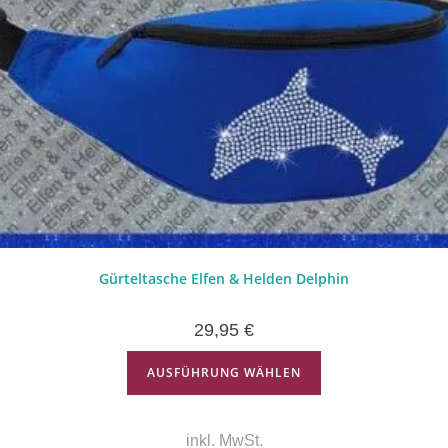
Gürteltasche Elfen & Helden Delphin
29,95
€
AUSFÜHRUNG WÄHLEN
inkl. MwSt.