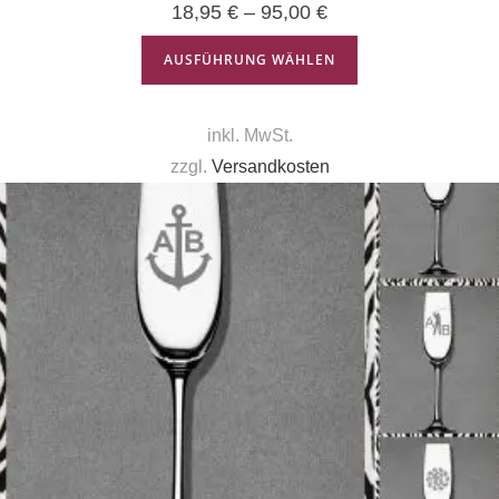
18,95
€
–
95,00
€
AUSFÜHRUNG WÄHLEN
inkl. MwSt.
zzgl.
Versandkosten