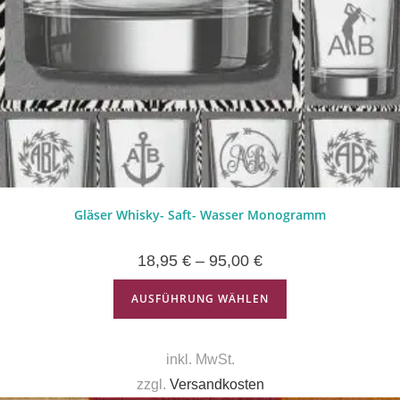
Gläser Whisky- Saft- Wasser Monogramm
18,95
€
–
95,00
€
AUSFÜHRUNG WÄHLEN
inkl. MwSt.
zzgl.
Versandkosten