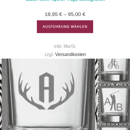
18,95
€
–
95,00
€
AUSFÜHRUNG WÄHLEN
inkl. MwSt.
zzgl.
Versandkosten