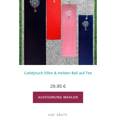
Caddytuch Elfen & Helden Ball auf Tee
29,95
€
AUSFÜHRUNG WÄHLEN
inkl. MwSt.