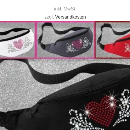
inkl. MwSt.
zzgl.
Versandkosten