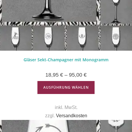
Gläser Sekt-Champagner mit Monogramm
18,95
€
–
95,00
€
AUSFÜHRUNG WÄHLEN
inkl. MwSt.
zzgl.
Versandkosten