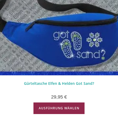
Gürteltasche Elfen & Helden Got Sand?
29,95
€
AUSFÜHRUNG WÄHLEN