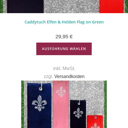
Caddytuch Elfen & Helden Flag on Green
29,95
€
AUSFÜHRUNG WÄHLEN
inkl. MwSt.
zzgl.
Versandkosten