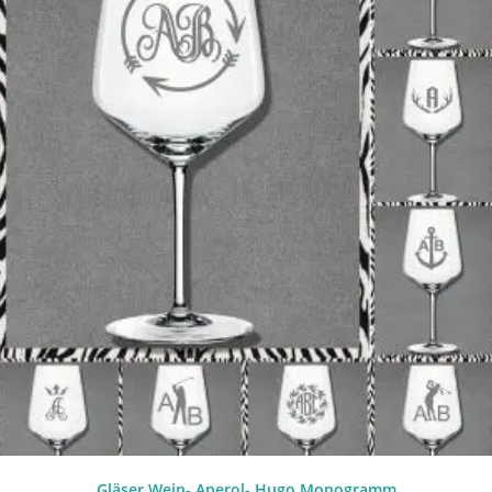
Gläser Wein- Aperol- Hugo Monogramm