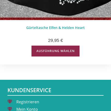
Gürteltasche Elfen & Helden Heart
29,95
€
AUSFÜHRUNG WÄHLEN
KUNDENSERVICE
Registrieren
Mein Konto