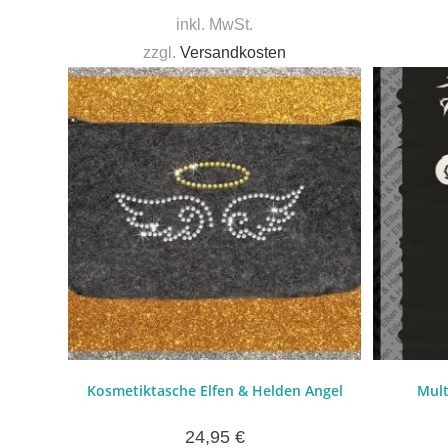
inkl. MwSt.
zzgl.
Versandkosten
Kosmetiktasche Elfen & Helden Angel
Mult
24,95
€