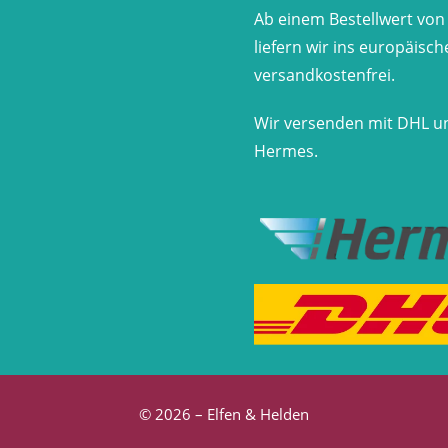
Ab einem Bestellwert von
liefern wir ins europäisc
versandkostenfrei.
Wir versenden mit DHL u
Hermes.
© 2026 – Elfen & Helden
VERTRAG WIDERRUFEN