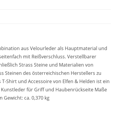
mbination aus Velourleder als Hauptmaterial und
itenfach mit Reißverschluss. Verstellbarer
ließlich Strass Steine und Materialien von
ss Steinen des österreichischen Herstellers zu
 T-Shirt und Accessoire von Elfen & Helden ist ein
nd Kunstleder für Griff und Haubenrückseite Maße
m Gewicht: ca. 0,370 kg