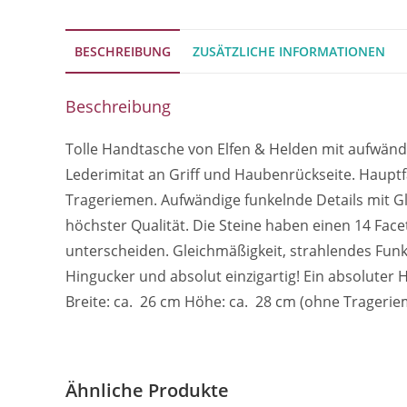
BESCHREIBUNG
ZUSÄTZLICHE INFORMATIONEN
Beschreibung
Tolle Handtasche von Elfen & Helden mit aufwändi
Lederimitat an Griff und Haubenrückseite. Hauptf
Trageriemen. Aufwändige funkelnde Details mit Gli
höchster Qualität. Die Steine haben einen 14 Face
unterscheiden. Gleichmäßigkeit, strahlendes Funke
Hingucker und absolut einzigartig! Ein absoluter
Breite: ca. 26 cm Höhe: ca. 28 cm (ohne Trageriem
Ähnliche Produkte