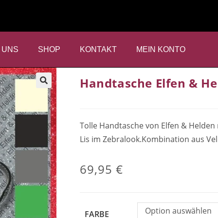
 UNS
SHOP
KONTAKT
MEIN KONTO
Handtasche Elfen & He
Tolle Handtasche von Elfen & Helden 
Lis im Zebralook.Kombination aus Ve
69,95
€
Option auswählen
FARBE