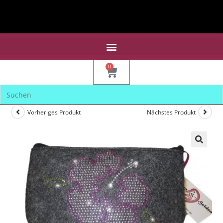
0
Vorheriges Produkt
Nächstes Produkt