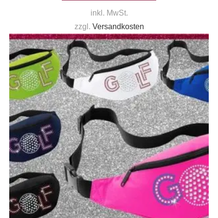
inkl. MwSt.
zzgl.
Versandkosten