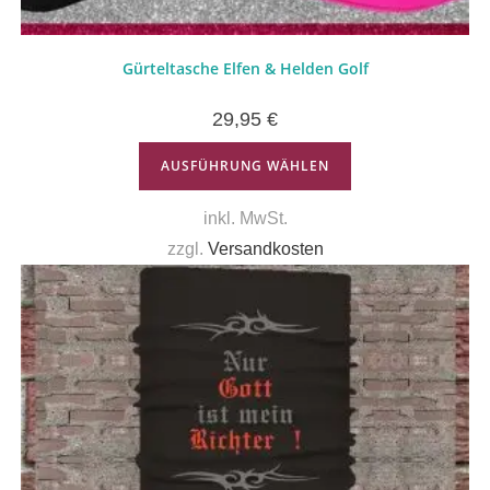
Gürteltasche Elfen & Helden Golf
29,95
€
AUSFÜHRUNG WÄHLEN
inkl. MwSt.
zzgl.
Versandkosten