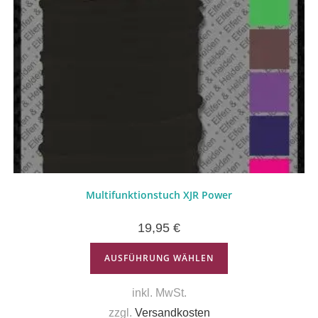
Multifunktionstuch XJR Power
19,95
€
AUSFÜHRUNG WÄHLEN
inkl. MwSt.
zzgl.
Versandkosten