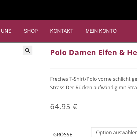
 UNS
SHOP
KONTAKT
MEIN KONTO
Polo Damen Elfen & He
Freches T-Shirt/Polo vorne schlicht 
Strass.Der Rücken aufwändig mit Stras
64,95
€
Option auswähle
GRÖSSE