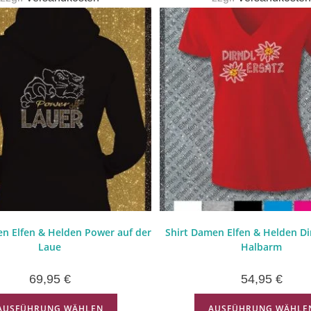
n Elfen & Helden Power auf der
Shirt Damen Elfen & Helden Di
Laue
Halbarm
69,95
€
54,95
€
AUSFÜHRUNG WÄHLEN
AUSFÜHRUNG WÄHLE