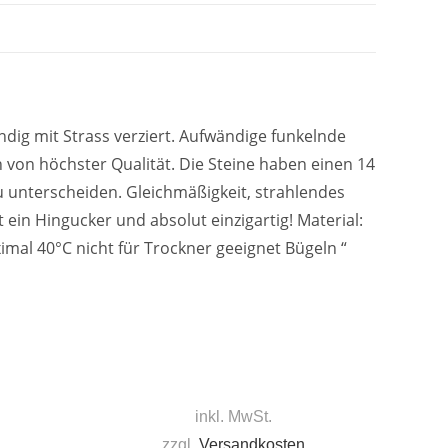
dig mit Strass verziert. Aufwändige funkelnde
en von höchster Qualität. Die Steine haben einen 14
zu unterscheiden. Gleichmäßigkeit, strahlendes
 ein Hingucker und absolut einzigartig! Material:
al 40°C nicht für Trockner geeignet Bügeln “
inkl. MwSt.
zzgl.
Versandkosten