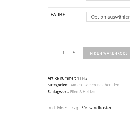
FARBE
Option auswähle
-
+
IN DEN WARENKORB
Artikelnummer:
11142
Kategorien:
Damen
,
Damen Polohemden
Schlagwort:
Elfen & Helden
inkl. MwSt.
zzgl.
Versandkosten