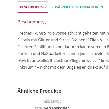
BESCHREIBUNG
ZUSÄTZLICHE INFORMATIONEN
Beschreibung
Freches T-Shirt/Polo vorne schlicht gehalten mit
Details mit Glitter und Strass Steinen. “ Elfen & 
Facetten Schliff und sind dadurch kaum von den Bl
Funkeln und Haltbarkeit zeichnen jedes einzelne St
:95% Baumwolle5% ElasthanPflegehinweise: “ link
linksrum “ – nicht mit dem Bügeleisen direkt auf
Ähnliche Produkte
inkl. MwSt.
zzgl.
Versandkosten