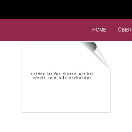
HOME
ÜBER