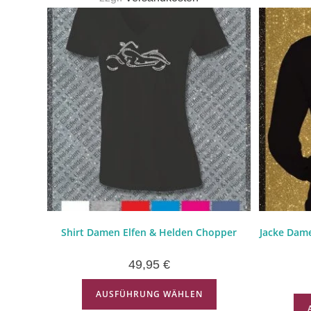
Shirt Damen Elfen & Helden Chopper
Jacke Dame
49,95
€
AUSFÜHRUNG WÄHLEN