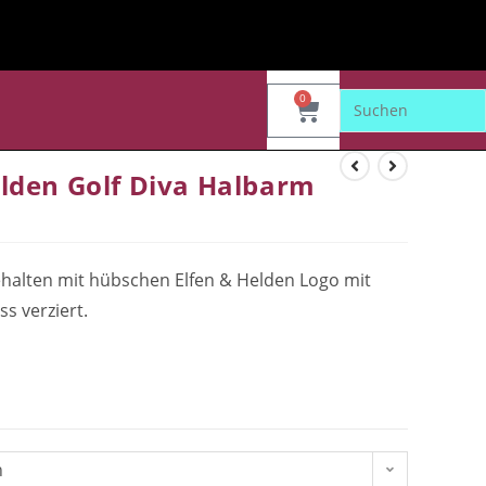
0
lden Golf Diva Halbarm
gehalten mit hübschen Elfen & Helden Logo mit
s verziert.
n