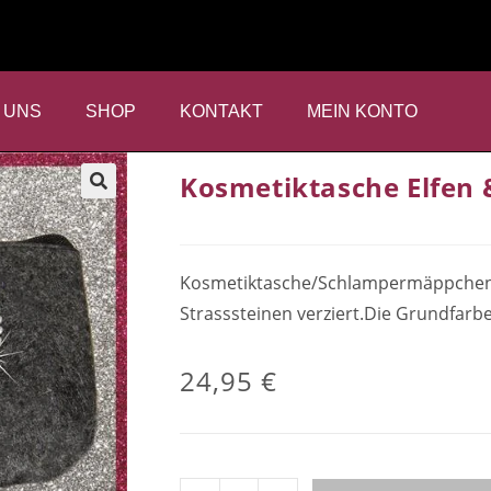
 UNS
SHOP
KONTAKT
MEIN KONTO
Kosmetiktasche Elfen 
Kosmetiktasche/Schlampermäppchen vo
Strasssteinen verziert.Die Grundfarb
24,95
€