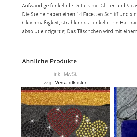
Aufwändige funkelnde Details mit Glitter und Stra
Die Steine haben einen 14 Facetten Schliff und si
Gleichmäßigkeit, strahlendes Funkeln und Haltbark
absolut einzigartig! Das Täschchen wird mit eine
Ähnliche Produkte
inkl. MwSt.
zzgl.
Versandkosten