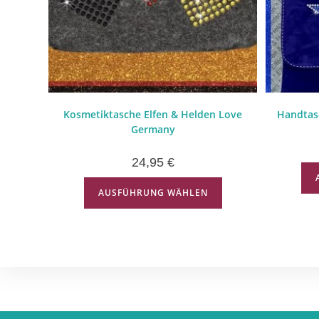
Kosmetiktasche Elfen & Helden Love
Handtasc
Germany
24,95
€
AUSFÜHRUNG WÄHLEN