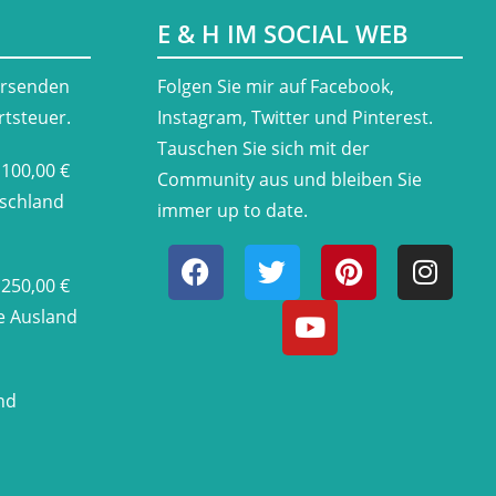
E & H IM SOCIAL WEB
ersenden
​Folgen Sie mir auf Facebook,
rtsteuer.
Instagram, Twitter und Pinterest.
Tauschen Sie sich mit der
 100,00 €
Community aus und bleiben Sie
tschland
immer up to date.
 250,00 €
he Ausland
nd