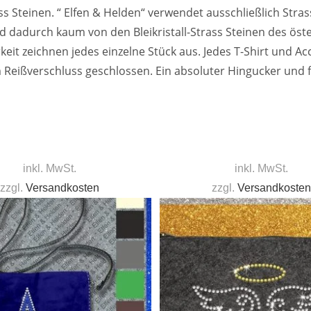
ss Steinen. “ Elfen & Helden“ verwendet ausschließlich Stras
nd dadurch kaum von den Bleikristall-Strass Steinen des öst
eit zeichnen jedes einzelne Stück aus. Jedes T-Shirt und Ac
m Reißverschluss geschlossen. Ein absoluter Hingucker und f
inkl. MwSt.
inkl. MwSt.
zzgl.
Versandkosten
zzgl.
Versandkosten