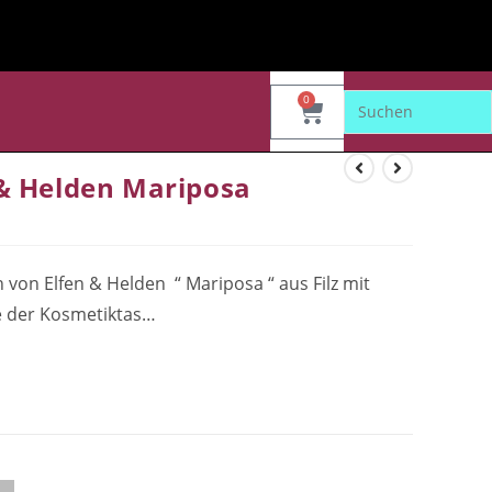
0
& Helden Mariposa
n Elfen & Helden “ Mariposa “ aus Filz mit
e der Kosmetiktas…