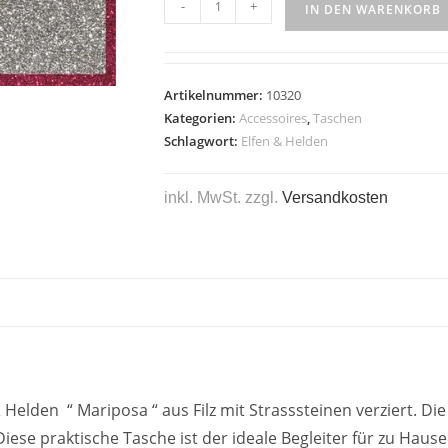
-
+
IN DEN WARENKORB
Artikelnummer:
10320
Kategorien:
Accessoires
,
Taschen
Schlagwort:
Elfen & Helden
inkl. MwSt.
zzgl.
Versandkosten
den “ Mariposa “ aus Filz mit Strasssteinen verziert. Die
ese praktische Tasche ist der ideale Begleiter für zu Haus