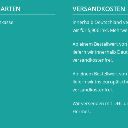
LARTEN
VERSANDKOSTEN
skasse
​Innerhalb Deutschland v
wir für 5,90€ inkl. Mehrwe
Ab einem Bestellwert von
liefern wir innerhalb Deu
versandkostenfrei.
Ab einem Bestellwert von
liefern wir ins europäisc
versandkostenfrei.
Wir versenden mit DHL u
Hermes.