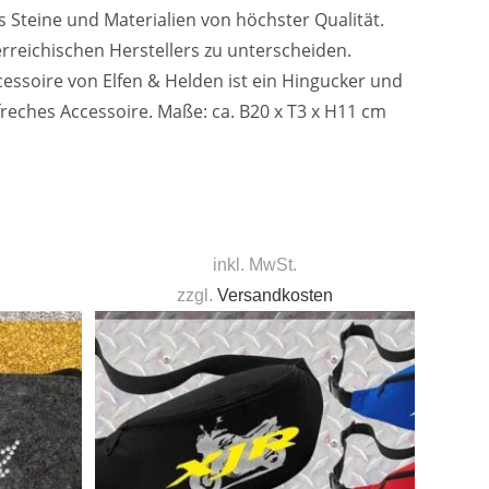
s Steine und Materialien von höchster Qualität.
erreichischen Herstellers zu unterscheiden.
cessoire von Elfen & Helden ist ein Hingucker und
reches Accessoire. Maße: ca. B20 x T3 x H11 cm
inkl. MwSt.
zzgl.
Versandkosten