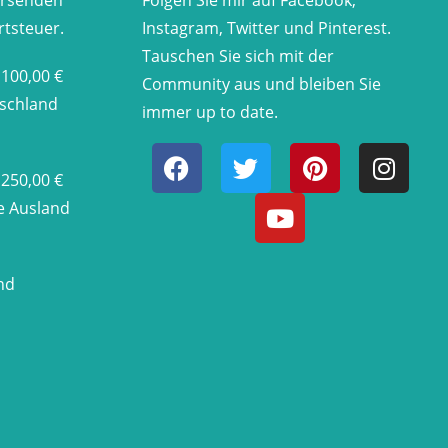
ersenden
​Folgen Sie mir auf Facebook,
rtsteuer.
Instagram, Twitter und Pinterest.
Tauschen Sie sich mit der
 100,00 €
Community aus und bleiben Sie
tschland
immer up to date.
 250,00 €
he Ausland
nd