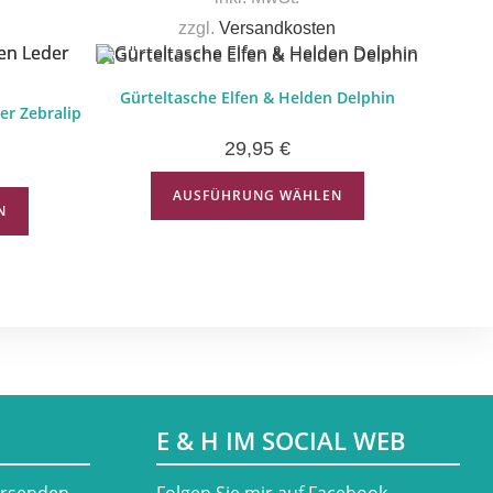
zzgl.
Versandkosten
Gürteltasche Elfen & Helden Delphin
er Zebralip
29,95
€
AUSFÜHRUNG WÄHLEN
N
E & H IM SOCIAL WEB