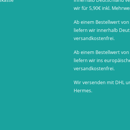
skasse
​Innerhalb Deutschland v
wir für 5,90€ inkl. Mehrwe
Ab einem Bestellwert von
liefern wir innerhalb Deu
versandkostenfrei.
Ab einem Bestellwert von
liefern wir ins europäisc
versandkostenfrei.
Wir versenden mit DHL u
Hermes.