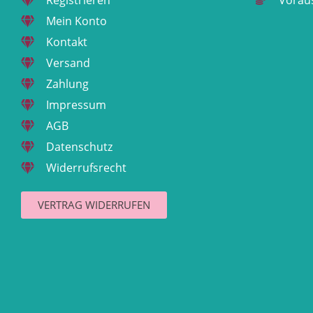
Registrieren
Vorau
Mein Konto
Kontakt
Versand
Zahlung
Impressum
AGB
Datenschutz
Widerrufsrecht
VERTRAG WIDERRUFEN