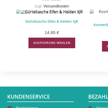
zzgl.
Versandkosten
Gürteltasche Elfen & Helden XJR
Kosmetik
14,95
€
AUSFÜHRUNG WÄHLEN
KUNDENSERVICE
BEZAH