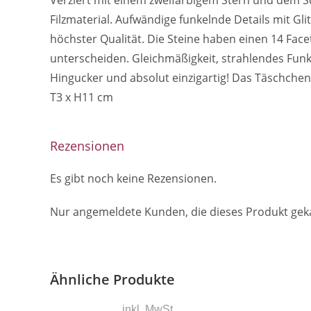
Verziert mit einem zweifarbigem Stern und dem Sc
Filzmaterial. Aufwändige funkelnde Details mit Gli
höchster Qualität. Die Steine haben einen 14 Face
unterscheiden. Gleichmäßigkeit, strahlendes Funke
Hingucker und absolut einzigartig! Das Täschchen
T3 x H11 cm
Rezensionen
Es gibt noch keine Rezensionen.
Nur angemeldete Kunden, die dieses Produkt gek
Ähnliche Produkte
inkl. MwSt.