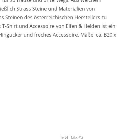
ter für zu Hause und unterwegs. Aus weichem
ießlich Strass Steine und Materialien von
ss Steinen des österreichischen Herstellers zu
 T-Shirt und Accessoire von Elfen & Helden ist ein
Hingucker und freches Accessoire. Maße: ca. B20 x
inkl. MwSt.