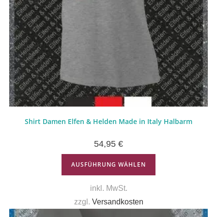
Shirt Damen Elfen & Helden Made in Italy Halbarm
54,95
€
AUSFÜHRUNG WÄHLEN
inkl. MwSt.
zzgl.
Versandkosten