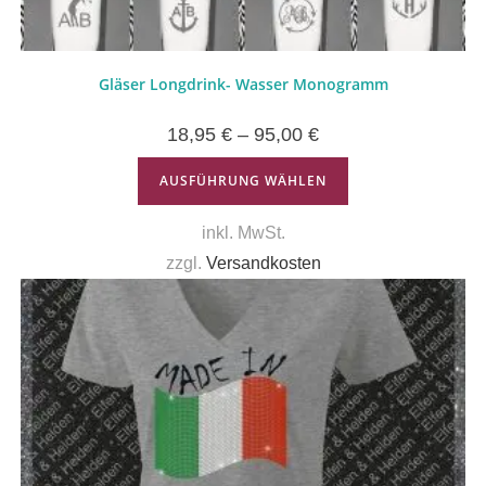
Gläser Longdrink- Wasser Monogramm
18,95
€
–
95,00
€
AUSFÜHRUNG WÄHLEN
inkl. MwSt.
zzgl.
Versandkosten