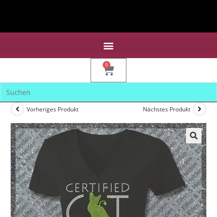
0
Vorheriges Produkt
Nächstes Produkt