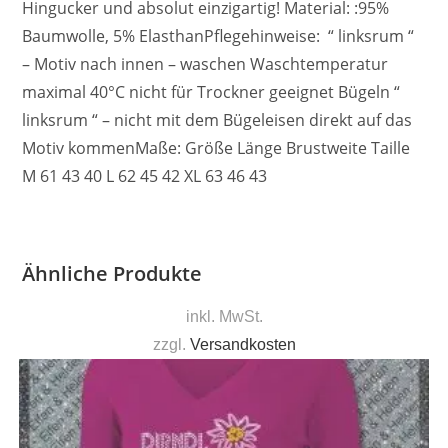
Hingucker und absolut einzigartig! Material: :95%
Baumwolle, 5% ElasthanPflegehinweise: “ linksrum “
– Motiv nach innen – waschen Waschtemperatur
maximal 40°C nicht für Trockner geeignet Bügeln “
linksrum “ – nicht mit dem Bügeleisen direkt auf das
Motiv kommenMaße: Größe Länge Brustweite Taille
M 61 43 40 L 62 45 42 XL 63 46 43
Ähnliche Produkte
inkl. MwSt.
zzgl.
Versandkosten