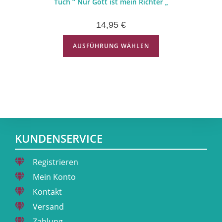
Tuch “ Nur Gott ist mein Richter „
14,95
€
AUSFÜHRUNG WÄHLEN
KUNDENSERVICE
Registrieren
Mein Konto
Kontakt
Versand
Zahlung