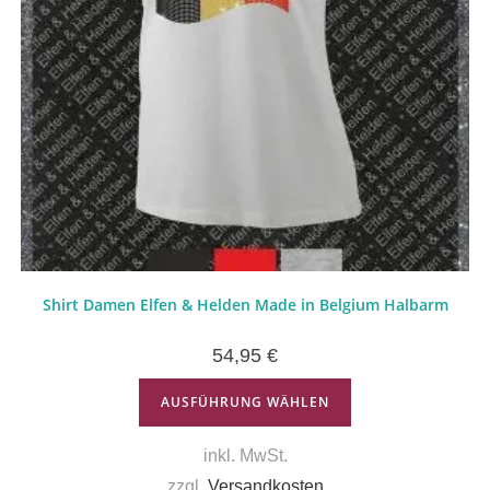
Shirt Damen Elfen & Helden Made in Belgium Halbarm
54,95
€
AUSFÜHRUNG WÄHLEN
inkl. MwSt.
zzgl.
Versandkosten