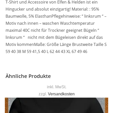
T-Shirt und Accessoire von Elfen & Helden ist ein
Hingucker und absolut einzigartig! Material: : 95%
Baumwolle, 5% ElasthanPflegehinweise: “ linksrum “ –
Motiv nach innen – waschen Waschtemperatur
maximal 40C nicht für Trockner geeignet Bügeln “
linksrum “ nicht mit dem Bügeleisen direkt auf das
Motiv kommenMaße: Größe Länge Brustweite Taille S
59 40 38 M 59 41,5 40 L 62 44 43 XL 67 49 46
Ähnliche Produkte
inkl. MwSt.
zzgl.
Versandkosten