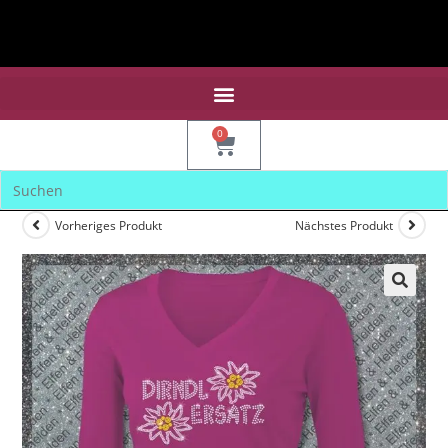
0
Vorheriges Produkt
Nächstes Produkt