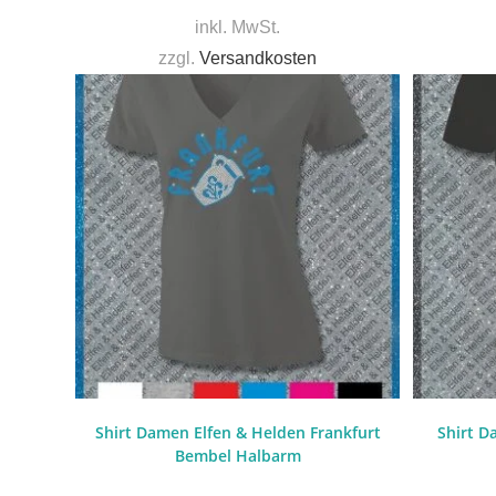
inkl. MwSt.
zzgl.
Versandkosten
Shirt Damen Elfen & Helden Frankfurt
Shirt D
Bembel Halbarm