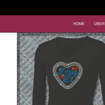
HOME
ÜBER