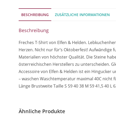
BESCHREIBUNG
ZUSÄTZLICHE INFORMATIONEN
Beschreibung
Freches T-Shirt von Elfen & Helden. Lebkuchenherz
Herzen. Nicht nur für’s Oktoberfest! Aufwändige fu
Materialien von höchster Qualität. Die Steine hab
österreichischen Herstellers zu unterscheiden. Gl
Accessoire von Elfen & Helden ist ein Hingucker u
– waschen Waschtemperatur maximal 40C nicht fü
Länge Brustweite Taille S 59 40 38 M 59 41,5 40 L 6
Ähnliche Produkte