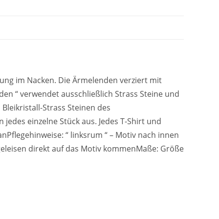
erung im Nacken. Die Ärmelenden verziert mit
lden “ verwendet ausschließlich Strass Steine und
leikristall-Strass Steinen des
 jedes einzelne Stück aus. Jedes T-Shirt und
anPflegehinweise: “ linksrum “ – Motiv nach innen
geleisen direkt auf das Motiv kommenMaße: Größe