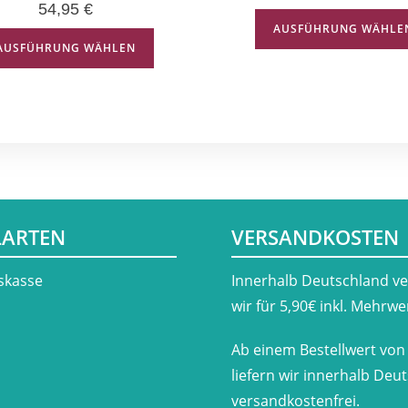
54,95
€
AUSFÜHRUNG WÄHLE
AUSFÜHRUNG WÄHLEN
LARTEN
VERSANDKOSTEN
skasse
​Innerhalb Deutschland v
wir für 5,90€ inkl. Mehrwe
Ab einem Bestellwert von
liefern wir innerhalb Deu
versandkostenfrei.