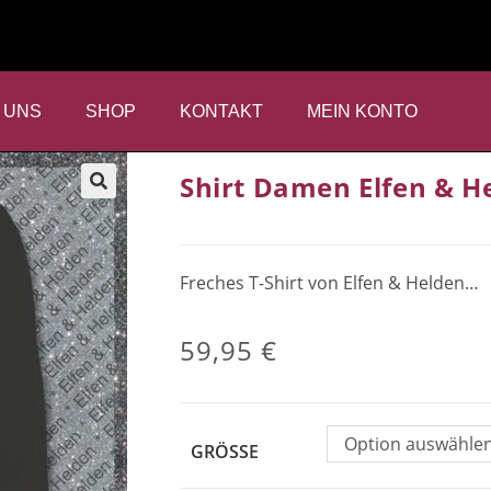
 UNS
SHOP
KONTAKT
MEIN KONTO
Shirt Damen Elfen & H
Freches T-Shirt von Elfen & Helden…
59,95
€
Option auswähle
GRÖSSE