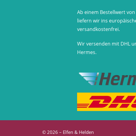
Ab einem Bestellwert von
liefern wir ins europäisc
versandkostenfrei.
Wir versenden mit DHL u
Hermes.
© 2026 – Elfen & Helden