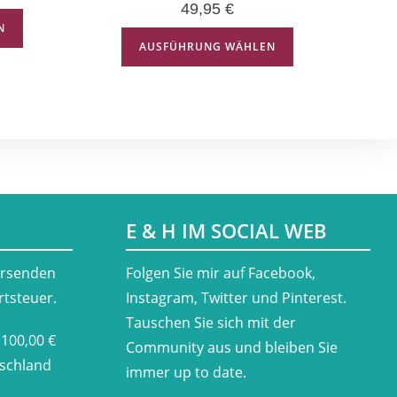
49,95
€
N
AUSFÜHRUNG WÄHLEN
E & H IM SOCIAL WEB
ersenden
​Folgen Sie mir auf Facebook,
rtsteuer.
Instagram, Twitter und Pinterest.
Tauschen Sie sich mit der
 100,00 €
Community aus und bleiben Sie
tschland
immer up to date.