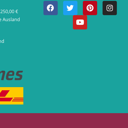
 250,00 €
he Ausland
nd