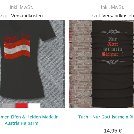
inkl. MwSt.
inkl. MwSt.
zzgl.
Versandkosten
zzgl.
Versandkosten
amen Elfen & Helden Made in
Tuch “ Nur Gott ist mein Ri
Austria Halbarm
14,95
€