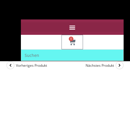
0
Vorheriges Produkt
Nächstes Produkt