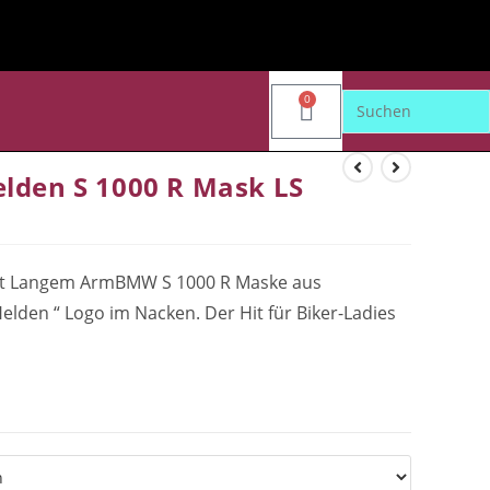
0
elden S 1000 R Mask LS
 mit Langem ArmBMW S 1000 R Maske aus
Helden “ Logo im Nacken. Der Hit für Biker-Ladies