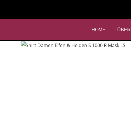
HOME
ÜBER