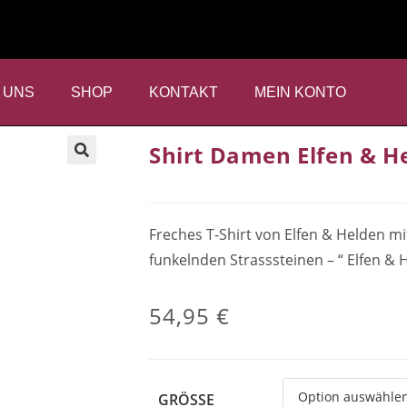
 UNS
SHOP
KONTAKT
MEIN KONTO
Shirt Damen Elfen & H
🔍
Freches T-Shirt von Elfen & Helden
funkelnden Strasssteinen – “ Elfen & 
54,95
€
GRÖSSE