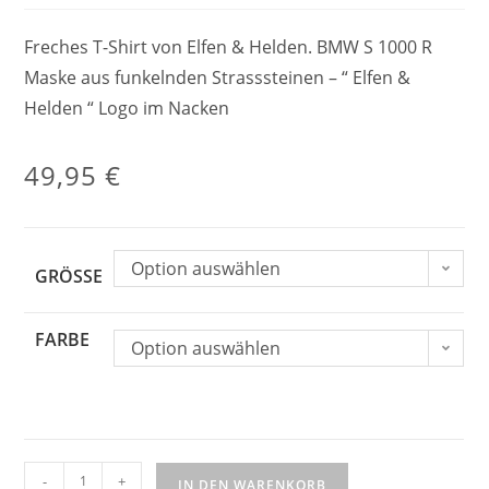
Freches T-Shirt von Elfen & Helden. BMW S 1000 R
Maske aus funkelnden Strasssteinen – “ Elfen &
Helden “ Logo im Nacken
49,95
€
Option auswählen
GRÖSSE
FARBE
Option auswählen
-
+
IN DEN WARENKORB