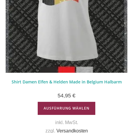
Shirt Damen Elfen & Helden Made in Belgium Halbarm
54,95
€
AUSFÜHRUNG WÄHLEN
inkl. MwSt.
zzgl.
Versandkosten