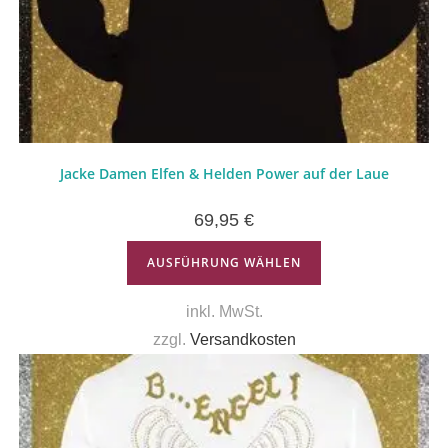
Jacke Damen Elfen & Helden Power auf der Laue
69,95
€
AUSFÜHRUNG WÄHLEN
inkl. MwSt.
zzgl.
Versandkosten