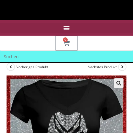
0
Vorheriges Produkt
Nächstes Produkt