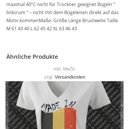
maximal 40°C nicht für Trockner geeignet Bügeln “
linksrum “ – nicht mit dem Bügeleisen direkt auf das
Motiv kommenMaße: Größe Länge Brustweite Taille
M 61 43 40 L 62 45 42 XL 63 46 43
Ähnliche Produkte
inkl. MwSt.
zzgl.
Versandkosten