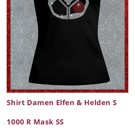
Shirt Damen Elfen & Helden S
1000 R Mask SS